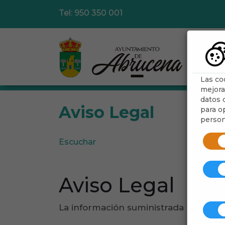
Tel: 950 350 001
Las co
mejora
datos d
Aviso Legal
para op
person
Escuchar
Aviso Legal
La información suministrada a través 