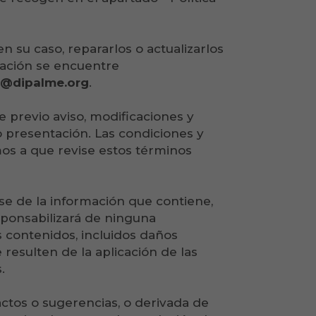
en su caso, repararlos o actualizarlos
rmación se encuentre
o@dipalme.org
.
 previo aviso, modificaciones y
o presentación. Las condiciones y
mos a que revise estos términos
se de la información que contiene,
sponsabilizará de ninguna
s contenidos, incluidos daños
resulten de la aplicación de las
.
ctos o sugerencias, o derivada de