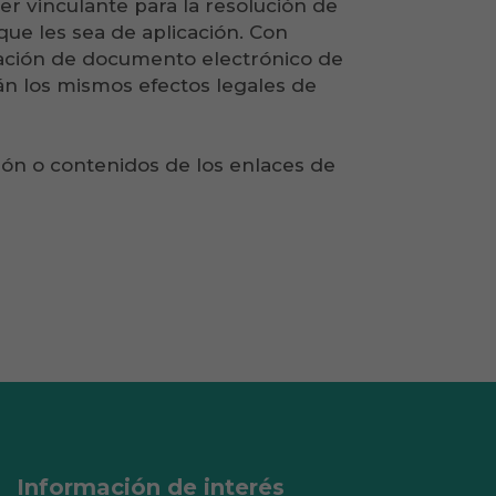
er vinculante para la resolución de
que les sea de aplicación. Con
ación de documento electrónico de
irán los mismos efectos legales de
ón o contenidos de los enlaces de
Información de interés