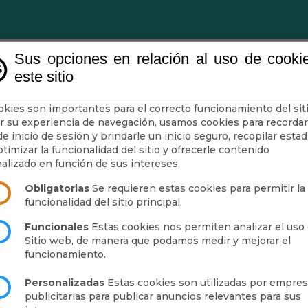
Sus opciones en relación al uso de cooki
este sitio
Ayuntamiento
Turismo
Mun
okies son importantes para el correcto funcionamiento del siti
r su experiencia de navegación, usamos cookies para recordar
e inicio de sesión y brindarle un inicio seguro, recopilar estad
timizar la funcionalidad del sitio y ofrecerle contenido
alizado en función de sus intereses.
Obligatorias
Se requieren estas cookies para permitir la
funcionalidad del sitio principal.
Funcionales
Estas cookies nos permiten analizar el uso 
Sitio web, de manera que podamos medir y mejorar el
funcionamiento.
Personalizadas
Estas cookies son utilizadas por empre
de este sitio web se encuentra protegida por la leg
publicitarias para publicar anuncios relevantes para sus