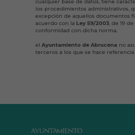
cualquier base de datos, tiene carác
los procedimientos administrativos, q
excepción de aquellos documentos f
acuerdo con la
Ley 59/2003
, de 19 d
conformidad con dicha norma.
el
Ayuntamiento de Abrucena
no asu
terceros a los que se hace referencia