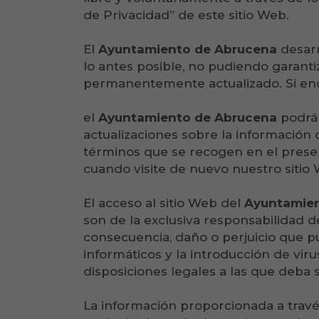
de Privacidad” de este sitio Web.
El
Ayuntamiento de Abrucena
desarr
lo antes posible, no pudiendo garanti
permanentemente actualizado. Si encu
el
Ayuntamiento de Abrucena
podrá 
actualizaciones sobre la información 
términos que se recogen en el presen
cuando visite de nuevo nuestro sitio
El acceso al sitio Web del
Ayuntamien
son de la exclusiva responsabilidad de
consecuencia, daño o perjuicio que pu
informáticos y la introducción de vir
disposiciones legales a las que deba 
La información proporcionada a travé