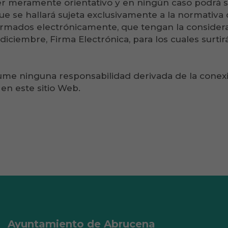
ter meramente orientativo y en ningún caso podrá s
ue se hallará sujeta exclusivamente a la normativa 
irmados electrónicamente, que tengan la consider
e diciembre, Firma Electrónica, para los cuales surt
me ninguna responsabilidad derivada de la conexi
 en este sitio Web.
Ayuntamiento de Abrucena