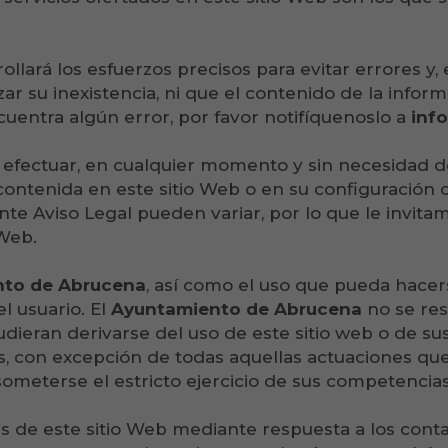
ollará los esfuerzos precisos para evitar errores y, 
zar su inexistencia, ni que el contenido de la info
entra algún error, por favor notifíquenoslo a
inf
efectuar, en cualquier momento y sin necesidad de
contenida en este sitio Web o en su configuración 
te Aviso Legal pueden variar, por lo que le invita
 Web.
to de Abrucena
, así como el uso que pueda hacer
l usuario. El
Ayuntamiento de Abrucena
no se re
dieran derivarse del uso de este sitio web o de su
us, con excepción de todas aquellas actuaciones que 
someterse el estricto ejercicio de sus competencias
s de este sitio Web mediante respuesta a los conta