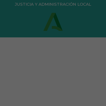
JUSTICIA Y ADMINISTRACIÓN LOCAL