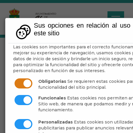
Sus opciones en relación al uso
este sitio
Las cookies son importantes para el correcto funcionami
Senderos 2022
mejorar su experiencia de navegación, usamos cookies 
datos de inicio de sesión y brindarle un inicio seguro, re
para optimizar la funcionalidad del sitio y ofrecerle con
Escuchar
personalizado en función de sus intereses.
Obligatorias
Se requieren estas cookies par
funcionalidad del sitio principal.
Funcionales
Estas cookies nos permiten ana
Sitio web, de manera que podamos medir y m
funcionamiento.
Personalizadas
Estas cookies son utilizad
publicitarias para publicar anuncios relevan