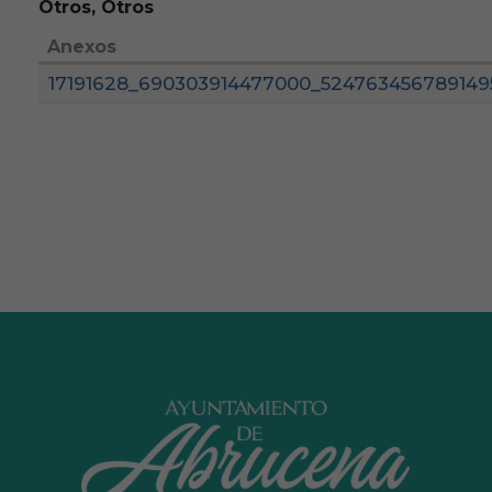
Otros, Otros
Anexos
17191628_690303914477000_524763456789149