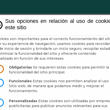
Sus opciones en relación al uso de cooki
este sitio
Ayuntamiento
Turismo
Mun
okies son importantes para el correcto funcionamiento del siti
r su experiencia de navegación, usamos cookies para recordar
e inicio de sesión y brindarle un inicio seguro, recopilar estad
timizar la funcionalidad del sitio y ofrecerle contenido
alizado en función de sus intereses.
Obligatorias
Se requieren estas cookies para permitir la
funcionalidad del sitio principal.
Funcionales
Estas cookies nos permiten analizar el uso 
Sitio web, de manera que podamos medir y mejorar el
funcionamiento.
Personalizadas
Estas cookies son utilizadas por empre
publicitarias para publicar anuncios relevantes para sus