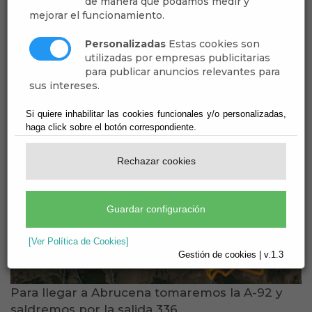
de manera que podamos medir y
mejorar el funcionamiento.
Personalizadas
Estas cookies son
utilizadas por empresas publicitarias
para publicar anuncios relevantes para
sus intereses.
Si quiere inhabilitar las cookies funcionales y/o personalizadas,
haga click sobre el botón correspondiente.
Rechazar cookies
Guardar configuración
[Ver Política de Cookies]
Gestión de cookies | v.1.3
Para llegar a Abrucena tomaremos la A-92 y
saldremos por la salida 336