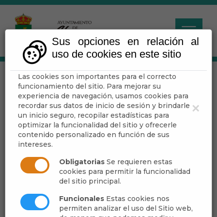
Sus opciones en relación al
uso de cookies en este sitio
Las cookies son importantes para el correcto
LA JAIROLA-EL
funcionamiento del sitio. Para mejorar su
CASTILLEJO (PR-A
experiencia de navegación, usamos cookies para
recordar sus datos de inicio de sesión y brindarle
×
303)
un inicio seguro, recopilar estadísticas para
optimizar la funcionalidad del sitio y ofrecerle
contenido personalizado en función de sus
intereses.
Escuchar
Obligatorias
Se requieren estas
cookies para permitir la funcionalidad
del sitio principal.
Funcionales
Estas cookies nos
permiten analizar el uso del Sitio web,