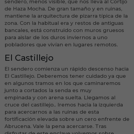
sendero, menos visible, que nos lleva al Cortijo
de Haza Mocha. De gran tamaño y en ruinas,
mantiene la arquitectura de pizarra típica de la
zona. Con la habitual era y restos de antiguas
bancales, está construido con muros gruesos
para aislar de los duros inviernos a uno
pobladores que vivían en lugares remotos.
El Castillejo
El sendero comienza un rápido descenso hacia
El Castillejo. Deberemos tener cuidado ya que
en algunos tramos en los que caminaremos
junto a cortados la senda es muy
empinada y con arena suelta. Llegamos al
cruce del castillejo.. Iremos hacia la izquierda
para acercarnos a las ruinas de esta
fortificación elevada sobre un cero enfrente de
Abrucena. Vale la pena acercarse. Tras
disfrutar de este enclave volvemos sobre