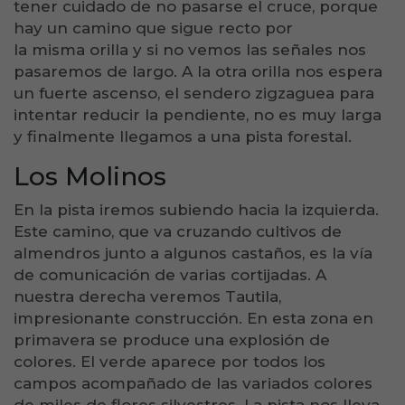
tener cuidado de no pasarse el cruce, porque
hay un camino que sigue recto por
la misma orilla y si no vemos las señales nos
pasaremos de largo. A la otra orilla nos espera
un fuerte ascenso, el sendero zigzaguea para
intentar reducir la pendiente, no es muy larga
y finalmente llegamos a una pista forestal.
Los Molinos
En la pista iremos subiendo hacia la izquierda.
Este camino, que va cruzando cultivos de
almendros junto a algunos castaños, es la vía
de comunicación de varias cortijadas. A
nuestra derecha veremos Tautila,
impresionante construcción. En esta zona en
primavera se produce una explosión de
colores. El verde aparece por todos los
campos acompañado de las variados colores
de miles de flores silvestres. La pista nos lleva