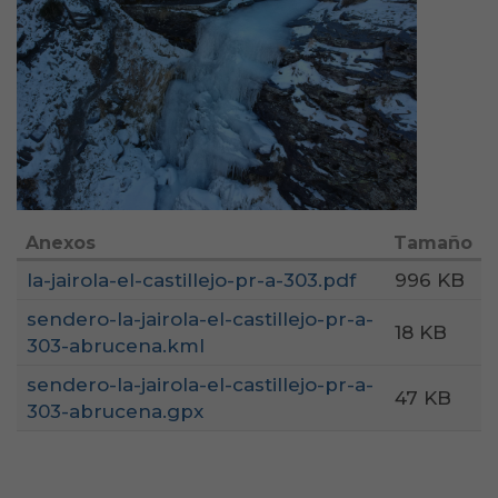
Anexos
Tamaño
la-jairola-el-castillejo-pr-a-303.pdf
996 KB
sendero-la-jairola-el-castillejo-pr-a-
18 KB
303-abrucena.kml
sendero-la-jairola-el-castillejo-pr-a-
47 KB
303-abrucena.gpx