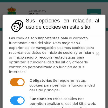
Sus opciones en relación al
uso de cookies en este sitio
Las cookies son importantes para el correcto
Tablón de anuncios
funcionamiento del sitio. Para mejorar su
experiencia de navegación, usamos cookies para
recordar sus datos de inicio de sesión y brindarle
×
Escuchar
un inicio seguro, recopilar estadísticas para
optimizar la funcionalidad del sitio y ofrecerle
contenido personalizado en función de sus
intereses.
Alcaldía
Obligatorias
Se requieren estas
cookies para permitir la funcionalidad
Autorizaciones y Licencias
del sitio principal.
Funcionales
Estas cookies nos
Comisión de Gobierno
permiten analizar el uso del Sitio web,